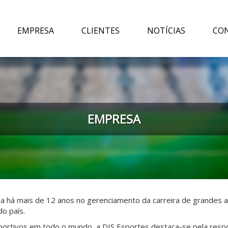
EMPRESA
CLIENTES
NOTÍCIAS
CO
EMPRESA
á mais de 12 anos no gerenciamento da carreira de grandes atlet
do país.
ortivos em todo o mundo, a DIS Esportes destaca-se pela respon