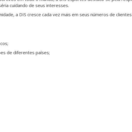
ria cuidando de seus interesses.
nidade, a DIS cresce cada vez mais em seus números de clientes n
cos;
bes de diferentes países;