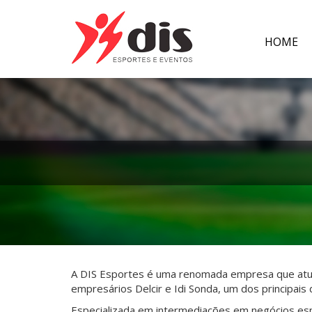
HOME
A DIS Esportes é uma renomada empresa que atua h
empresários Delcir e Idi Sonda, um dos principais 
Especializada em intermediações em negócios esp