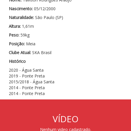
Nascimento:
05/12/2000
Naturalidade:
São Paulo (SP)
Altura:
1,61m
Peso:
59kg
Posição:
Meia
Clube Atual:
SKA Brasil
Histórico
2020 - Água Santa
2019 - Ponte Preta
2015/2018 - Água Santa
2014 - Ponte Preta
2014 - Ponte Preta
VÍDEO
Nenhum video cadastrado.