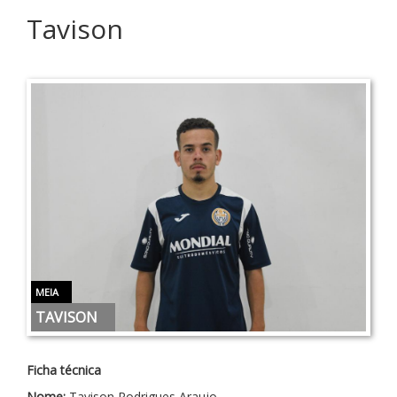
Tavison
MEIA
TAVISON
Ficha técnica
Nome:
Tavison Rodrigues Araujo